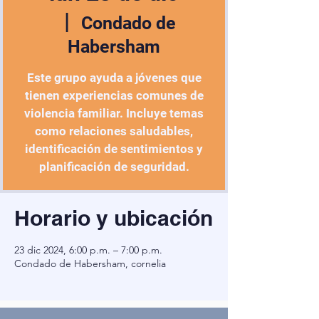
  |  
Condado de
Habersham
Este grupo ayuda a jóvenes que
tienen experiencias comunes de
violencia familiar. Incluye temas
como relaciones saludables,
identificación de sentimientos y
planificación de seguridad.
Horario y ubicación
23 dic 2024, 6:00 p.m. – 7:00 p.m.
Condado de Habersham, cornelia