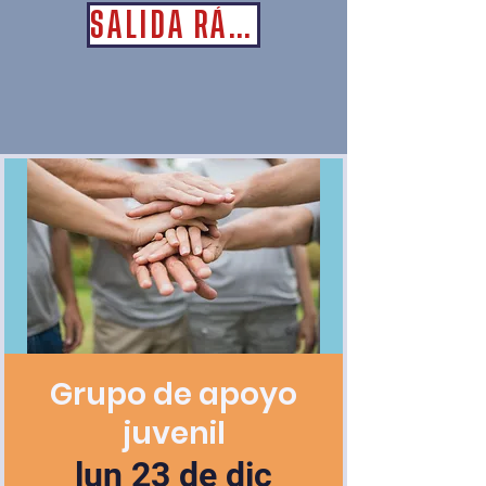
SALIDA RÁPIDA
Grupo de apoyo
juvenil
lun 23 de dic