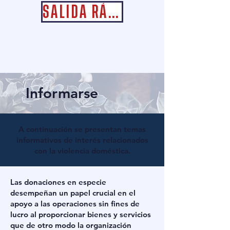
SALIDA RÁPIDA
Informarse
A continuación se presentan temas
informativos de interés relacionados
con la violencia doméstica.
Las donaciones en especie
desempeñan un papel crucial en el
apoyo a las operaciones sin fines de
lucro al proporcionar bienes y servicios
que de otro modo la organización