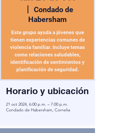
  |  
Condado de
Habersham
Este grupo ayuda a jóvenes que
tienen experiencias comunes de
violencia familiar. Incluye temas
como relaciones saludables,
identificación de sentimientos y
planificación de seguridad.
Horario y ubicación
21 oct 2024, 6:00 p.m. – 7:00 p.m.
Condado de Habersham, Cornelia