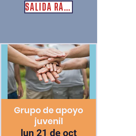
SALIDA RÁPIDA
Grupo de apoyo
juvenil
lun 21 de oct