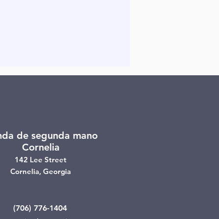
nda de segunda mano
Cornelia
142 Lee Street
Cornelia, Georgia
(706) 776-1404