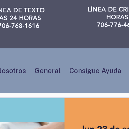
LÍNEA DE CRI
ÍNEA DE TEXTO
HORAS
AS 24 HORAS
706-776-4
706-768-1616
Nosotros
General
Consigue Ayuda