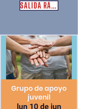
SALIDA RÁPIDA
Grupo de apoyo
juvenil
lun 10 de jun