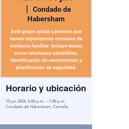
  |  
Condado de
Habersham
Este grupo ayuda a jóvenes que
tienen experiencias comunes de
violencia familiar. Incluye temas
como relaciones saludables,
identificación de sentimientos y
planificación de seguridad.
Horario y ubicación
10 jun 2024, 6:00 p.m. – 7:00 p.m.
Condado de Habersham, Cornelia