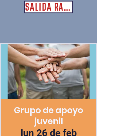
SALIDA RÁPIDA
Grupo de apoyo
juvenil
lun 26 de feb