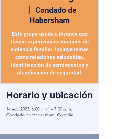
  |  
Condado de
Habersham
Este grupo ayuda a jóvenes que
tienen experiencias comunes de
violencia familiar. Incluye temas
como relaciones saludables,
identificación de sentimientos y
planificación de seguridad.
Horario y ubicación
14 ago 2023, 6:00 p.m. – 7:00 p.m.
Condado de Habersham, Cornelia