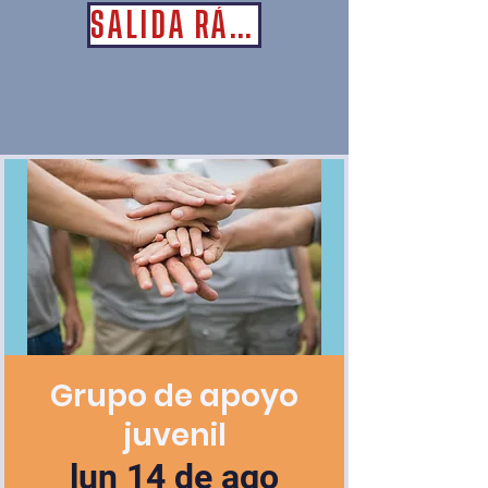
SALIDA RÁPIDA
Grupo de apoyo
juvenil
lun 14 de ago