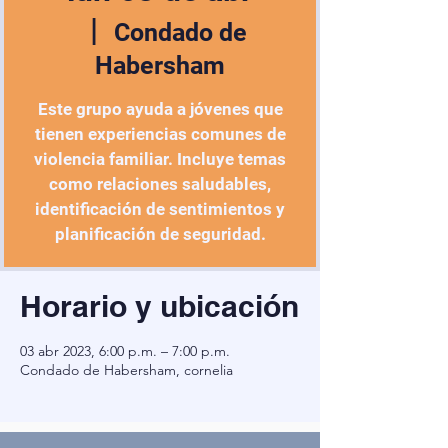
  |  
Condado de
Habersham
Este grupo ayuda a jóvenes que
tienen experiencias comunes de
violencia familiar. Incluye temas
como relaciones saludables,
identificación de sentimientos y
planificación de seguridad.
Horario y ubicación
03 abr 2023, 6:00 p.m. – 7:00 p.m.
Condado de Habersham, cornelia