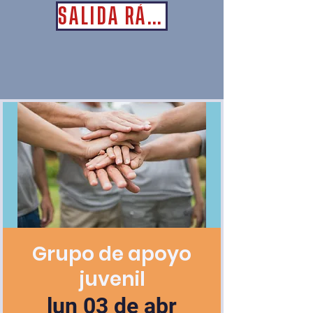
SALIDA RÁPIDA
Grupo de apoyo
juvenil
lun 03 de abr