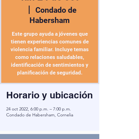
  |  
Condado de
Habersham
Este grupo ayuda a jóvenes que
tienen experiencias comunes de
violencia familiar. Incluye temas
como relaciones saludables,
identificación de sentimientos y
planificación de seguridad.
Horario y ubicación
24 oct 2022, 6:00 p.m. – 7:00 p.m.
Condado de Habersham, Cornelia