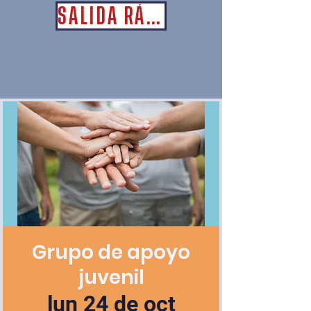
SALIDA RÁPIDA
Grupo de apoyo
juvenil
lun 24 de oct