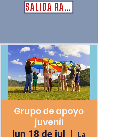
SALIDA RÁPIDA
Grupo de apoyo
juvenil
lun 18 de jul
  |  
La