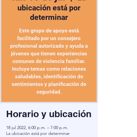
ubicación está por
determinar
Este grupo de apoyo está
facilitado por un consejero
profesional autorizado y ayuda a
jóvenes que tienen experiencias
comunes de violencia familiar.
Incluye temas como relaciones
saludables, identificación de
sentimientos y planificación de
seguridad.
Horario y ubicación
18 jul 2022, 6:00 p.m. – 7:00 p.m.
La ubicación está por determinar