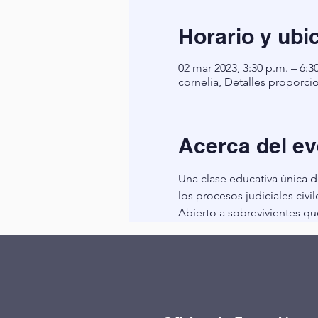
Horario y ubi
02 mar 2023, 3:30 p.m. – 6:3
cornelia, Detalles proporci
Acerca del ev
Una clase educativa única d
los procesos judiciales civ
Abierto a sobrevivientes qu