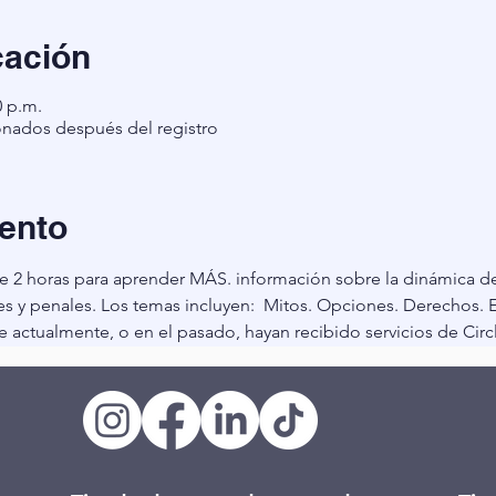
cación
0 p.m.
onados después del registro
ento
e 2 horas para aprender MÁS. información sobre la dinámica de 
iles y penales. Los temas incluyen:  Mitos. Opciones. Derechos.
e actualmente, o en el pasado, hayan recibido servicios de Circ