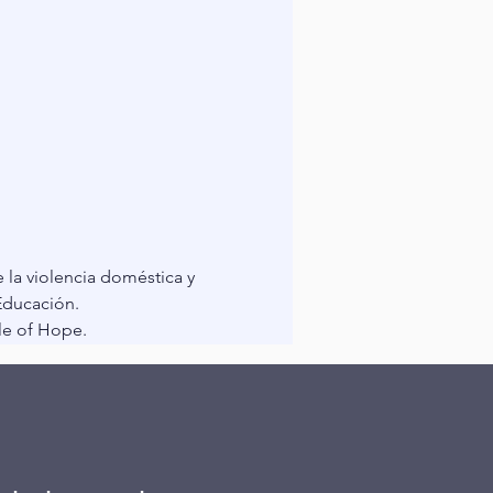
la violencia doméstica y 
 Educación.
le of Hope.