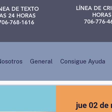
LÍNEA DE CRI
ÍNEA DE TEXTO
HORAS
AS 24 HORAS
706-776-4
706-768-1616
Nosotros
General
Consigue Ayuda
jue 02 de