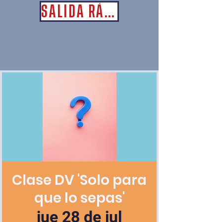
SALIDA RÁPIDA
Clase DV 'Solo para
que lo sepas'
jue 28 de jul