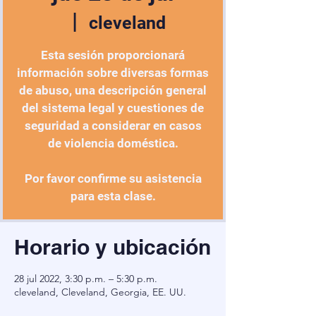
  |  
cleveland
Esta sesión proporcionará
información sobre diversas formas
de abuso, una descripción general
del sistema legal y cuestiones de
seguridad a considerar en casos
de violencia doméstica.
Por favor confirme su asistencia
para esta clase.
Horario y ubicación
28 jul 2022, 3:30 p.m. – 5:30 p.m.
cleveland, Cleveland, Georgia, EE. UU.