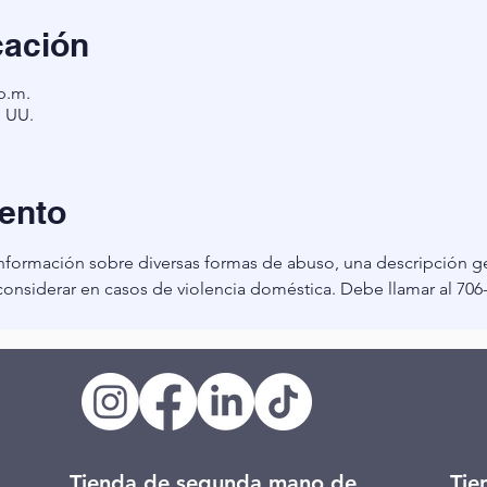
cación
 p.m.
. UU.
ento
nformación sobre diversas formas de abuso, una descripción gen
onsiderar en casos de violencia doméstica. Debe llamar al 706-7
Tienda de segunda mano de
Tie