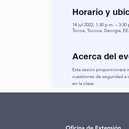
Horario y ubi
14 jul 2022, 1:30 p.m. – 3:30
Tocoa, Toccoa, Georgia, EE
Acerca del ev
Esta sesión proporcionará i
cuestiones de seguridad a c
en la clase.
Oficina de Extensión