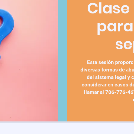
Clase 
para
se
Esta sesión proporc
diversas formas de abu
del sistema legal y 
considerar en casos d
llamar al 706-776-467