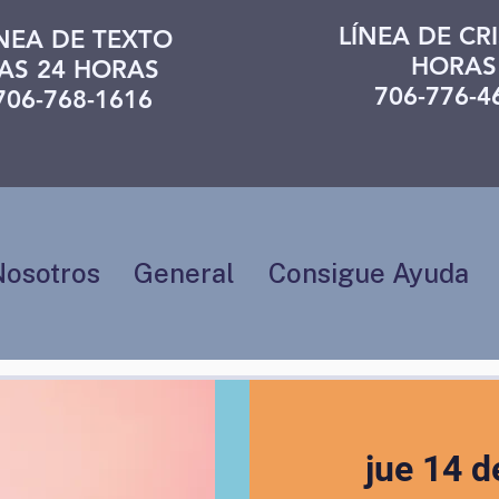
LÍNEA DE CRI
ÍNEA DE TEXTO
HORAS
AS 24 HORAS
706-776-4
706-768-1616
Nosotros
General
Consigue Ayuda
jue 14 de