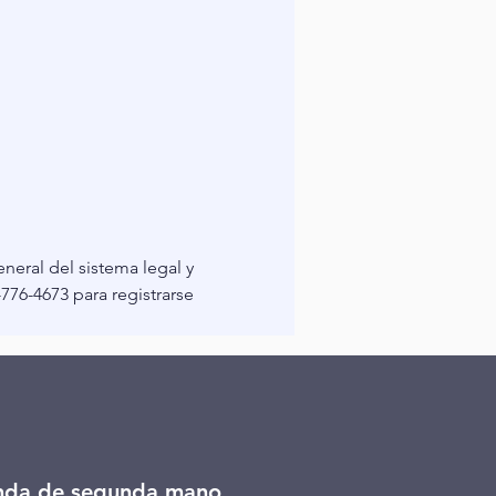
eral del sistema legal y 
76-4673 para registrarse 
nda de segunda mano