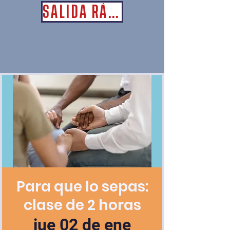
SALIDA RÁPIDA
Para que lo sepas:
clase de 2 horas
jue 02 de ene