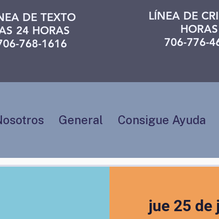
LÍNEA DE CRI
ÍNEA DE TEXTO
HORAS
AS 24 HORAS
706-776-4
706-768-1616
Nosotros
General
Consigue Ayuda
jue 25 de 