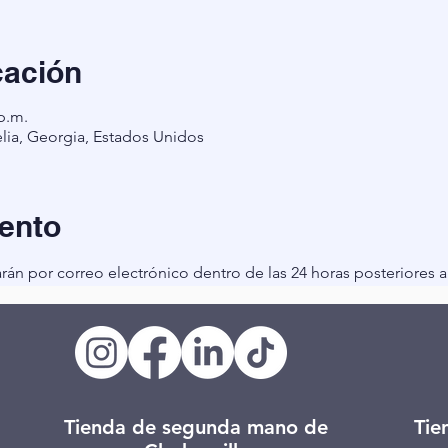
cación
 p.m.
lia, Georgia, Estados Unidos
ento
arán por correo electrónico dentro de las 24 horas posteriores a 
Tienda de segunda mano de
Tie