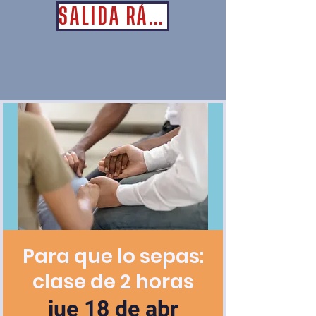
SALIDA RÁPIDA
Para que lo sepas:
clase de 2 horas
jue 18 de abr