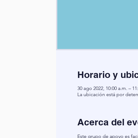
Horario y ubi
30 ago 2022, 10:00 a.m. – 11
La ubicación está por deter
Acerca del ev
Este grupo de apoyo es faci