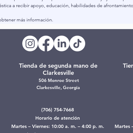
tica a recibir apoyo, educación, habilidades de afrontamiento
 obtener más información.
Tienda de segunda mano de
Tie
Clarkesville
506 Monroe Street
Clarkesville, Georgia
(706) 754-7668
Horario de atención
Martes – Viernes: 10:00 a. m. – 4:00 p. m.
Martes –