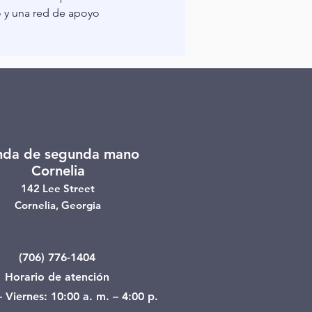
 y una red de apoyo 
nda de segunda mano
Cornelia
142 Lee Street
Cornelia, Georgia
(706) 776-1404
Horario de atención
 Viernes: 10:00 a. m. – 4:00 p.