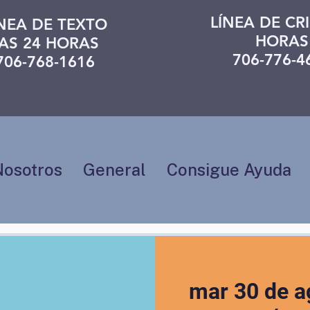
LÍNEA DE CRI
ÍNEA DE TEXTO
HORAS
AS 24 HORAS
706-776-4
706-768-1616
Nosotros
General
Consigue Ayuda
mar 30 de a