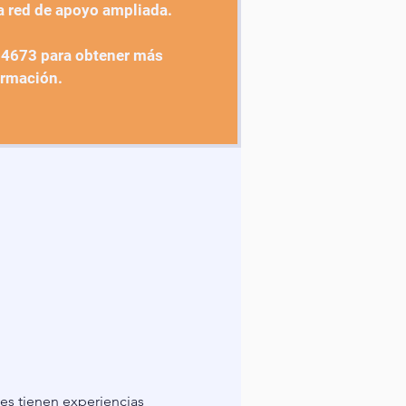
a red de apoyo ampliada.
-4673 para obtener más
ormación.
es tienen experiencias 