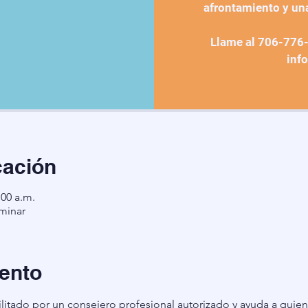
afrontamiento y un
Llame al 706-776
inf
cación
:00 a.m.
minar
ento
litado por un consejero profesional autorizado y ayuda a quien