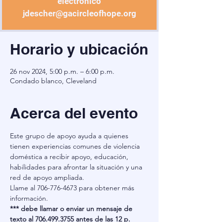
electrónico
jdescher@gacircleofhope.org
Horario y ubicación
26 nov 2024, 5:00 p.m. – 6:00 p.m.
Condado blanco, Cleveland
Acerca del evento
Este grupo de apoyo ayuda a quienes 
tienen experiencias comunes de violencia 
doméstica a recibir apoyo, educación, 
habilidades para afrontar la situación y una 
red de apoyo ampliada.
Llame al 706-776-4673 para obtener más 
información.
***
 debe llamar o enviar un mensaje de 
texto al 706.499.3755 antes de las 12 p. 