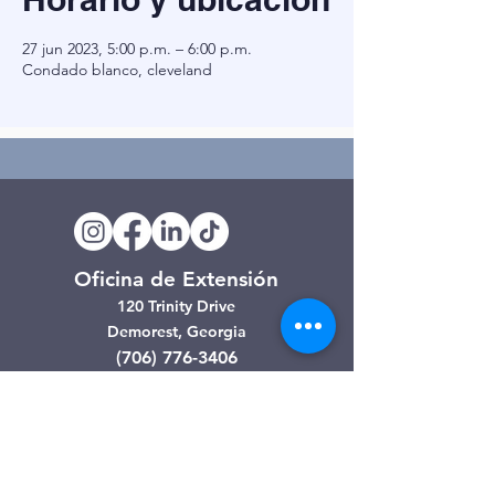
27 jun 2023, 5:00 p.m. – 6:00 p.m.
Condado blanco, cleveland
Oficina de Extensión
120 Trinity Drive
Demorest, Georgia
(706) 776-3406
Días de operación
Lunes – Viernes
Tienda de segunda mano de