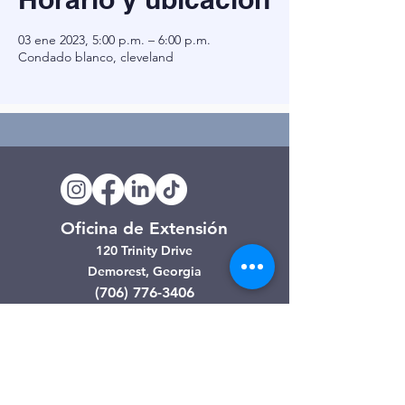
03 ene 2023, 5:00 p.m. – 6:00 p.m.
Condado blanco, cleveland
Oficina de Extensión
120 Trinity Drive
Demorest, Georgia
(706) 776-3406
Días de operación
Lunes – Viernes
Tienda de segunda mano de