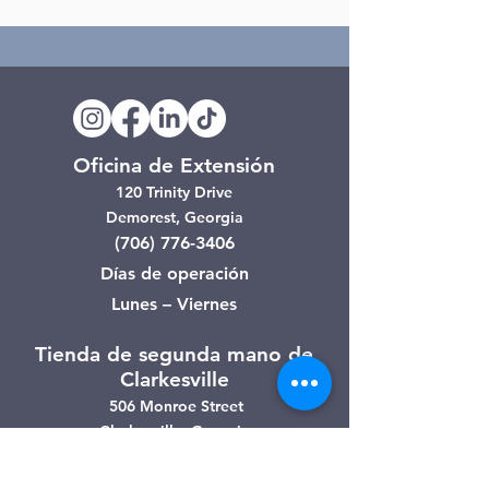
Oficina de Extensión
120 Trinity Drive
Demorest, Georgia
(706) 776-3406
Días de operación
Lunes – Viernes
Tienda de segunda mano de
Clarkesville
506 Monroe Street
Clarkesville, Georgia
(706) 754-7668