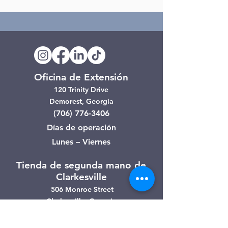
Oficina de Extensión
120 Trinity Drive
Demorest, Georgia
(706) 776-3406
Días de operación
Lunes – Viernes
Tienda de segunda mano de
Clarkesville
506 Monroe Street
Clarkesville, Georgia
(706) 754-7668