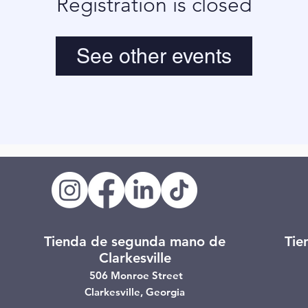
Registration is closed
See other events
Tienda de segunda mano de
Tie
Clarkesville
506 Monroe Street
Clarkesville, Georgia