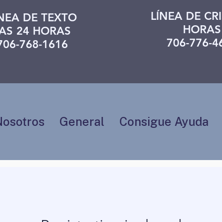
LÍNEA DE CRI
ÍNEA DE TEXTO
HORAS
AS 24 HORAS
706-776-4
706-768-1616
Nosotros
General
Consigue Ayuda