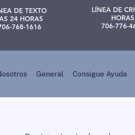
LÍNEA DE CRI
ÍNEA DE TEXTO
HORAS
AS 24 HORAS
706-776-4
706-768-1616
Nosotros
General
Consigue Ayuda