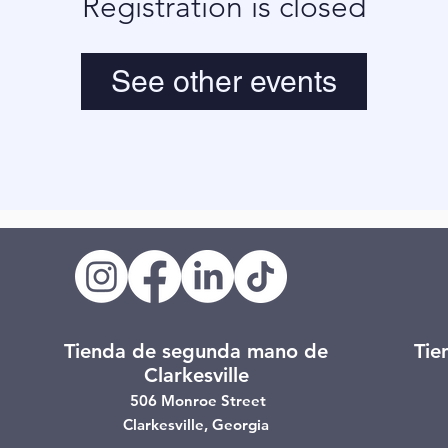
Registration is closed
See other events
Tienda de segunda mano de
Tie
Clarkesville
506 Monroe Street
Clarkesville, Georgia