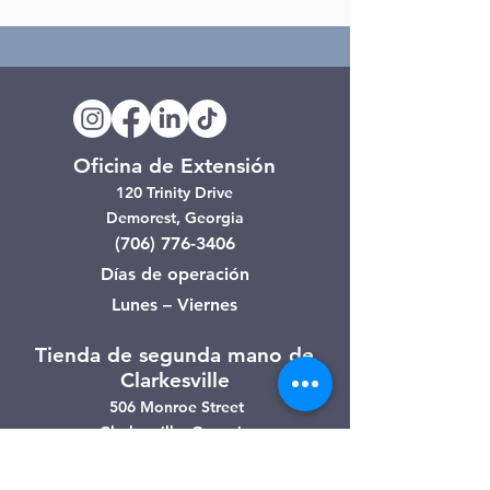
Oficina de Extensión
120 Trinity Drive
Demorest, Georgia
(706) 776-3406
Días de operación
Lunes – Viernes
Tienda de segunda mano de
Clarkesville
506 Monroe Street
Clarkesville, Georgia
(706) 754-7668