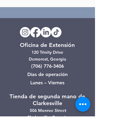
Oficina de Extensión
120 Trinity Drive
Demorest, Georgia
(706) 776-3406
Días de operación
Lunes – Viernes
Tienda de segunda mano de
Clarkesville
506 Monroe Street
Clarkesville, Georgia
(706) 754-7668