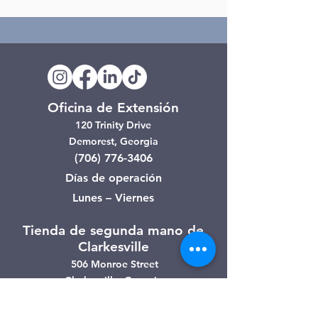
Oficina de Extensión
120 Trinity Drive
Demorest, Georgia
(706) 776-3406
Días de operación
Lunes – Viernes
Tienda de segunda mano de
Clarkesville
506 Monroe Street
Clarkesville, Georgia
(706) 754-7668