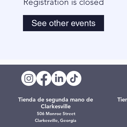
Registration is closed
See other events
Tienda de segunda mano de
Tie
Clarkesville
506 Monroe Street
Clarkesville, Georgia