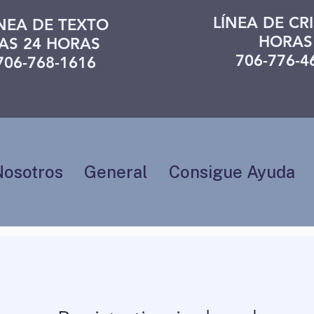
LÍNEA DE CRI
ÍNEA DE TEXTO
HORAS
AS 24 HORAS
706-776-4
706-768-1616
Nosotros
General
Consigue Ayuda