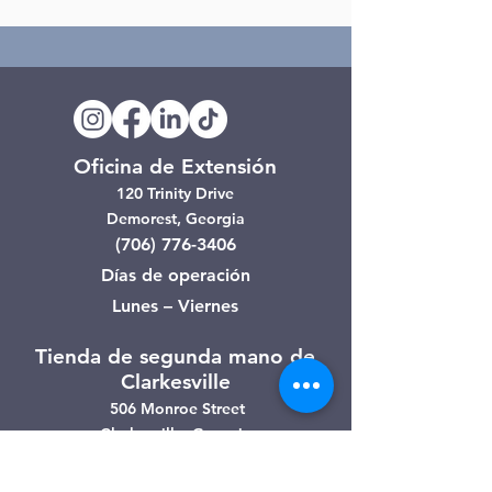
Oficina de Extensión
120 Trinity Drive
Demorest, Georgia
(706) 776-3406
Días de operación
Lunes – Viernes
Tienda de segunda mano de
Clarkesville
506 Monroe Street
Clarkesville, Georgia
(706) 754-7668