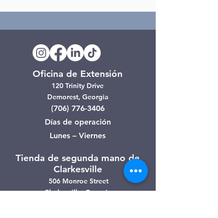
Oficina de Extensión
120 Trinity Drive
Demorest, Georgia
(706) 776-3406
Días de operación
Lunes – Viernes
Tienda de segunda mano de
Clarkesville
506 Monroe Street
Clarkesville, Georgia
(706) 754-7668