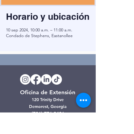
Horario y ubicación
10 sep 2024, 10:00 a.m. – 11:00 a.m.
Condado de Stephens, Eastanollee
Oficina de Extensión
120 Trinity Drive
Demorest, Georgia
(706) 776-3406
Días de operación
Lunes – Viernes