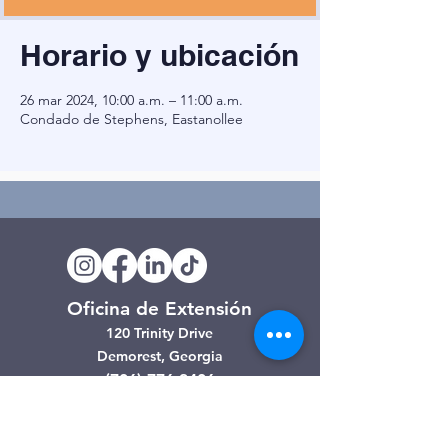
Horario y ubicación
26 mar 2024, 10:00 a.m. – 11:00 a.m.
Condado de Stephens, Eastanollee
Oficina de Extensión
120 Trinity Drive
Demorest, Georgia
(706) 776-3406
Días de operación
Lunes – Viernes