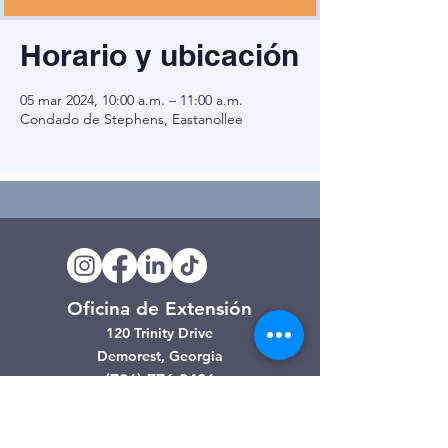
Horario y ubicación
05 mar 2024, 10:00 a.m. – 11:00 a.m.
Condado de Stephens, Eastanollee
Oficina de Extensión
120 Trinity Drive
Demorest, Georgia
(706) 776-3406
Días de operación
Lunes – Viernes