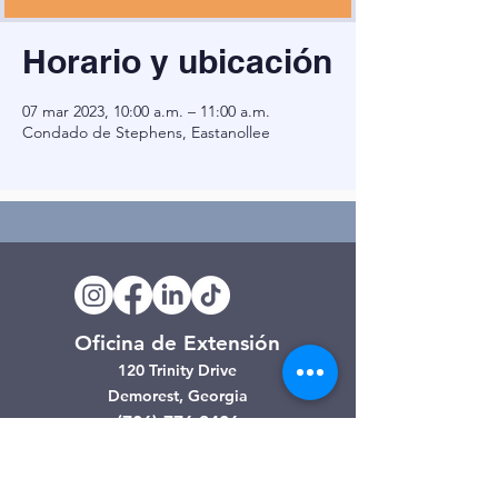
Horario y ubicación
07 mar 2023, 10:00 a.m. – 11:00 a.m.
Condado de Stephens, Eastanollee
Oficina de Extensión
120 Trinity Drive
Demorest, Georgia
(706) 776-3406
Días de operación
Lunes – Viernes