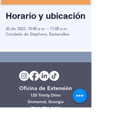
Horario y ubicación
20 dic 2022, 10:00 a.m. – 11:00 a.m.
Condado de Stephens, Eastanollee
Oficina de Extensión
120 Trinity Drive
Demorest, Georgia
(706) 776-3406
Días de operación
Lunes – Viernes