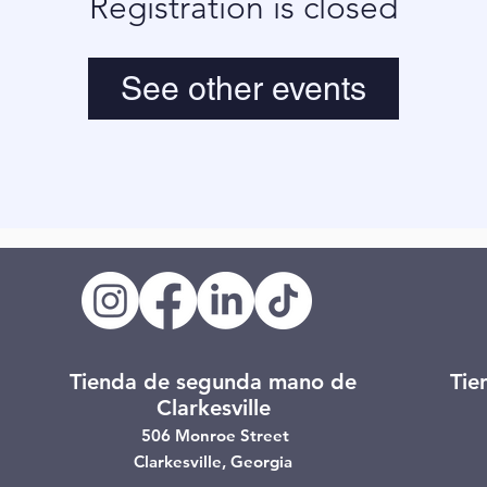
Registration is closed
See other events
Tienda de segunda mano de
Tie
Clarkesville
506 Monroe Street
Clarkesville, Georgia