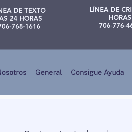
LÍNEA DE CRI
ÍNEA DE TEXTO
HORAS
AS 24 HORAS
706-776-4
706-768-1616
Nosotros
General
Consigue Ayuda