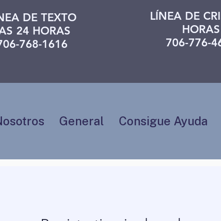
LÍNEA DE CRI
ÍNEA DE TEXTO
HORAS
AS 24 HORAS
706-776-4
706-768-1616
Nosotros
General
Consigue Ayuda