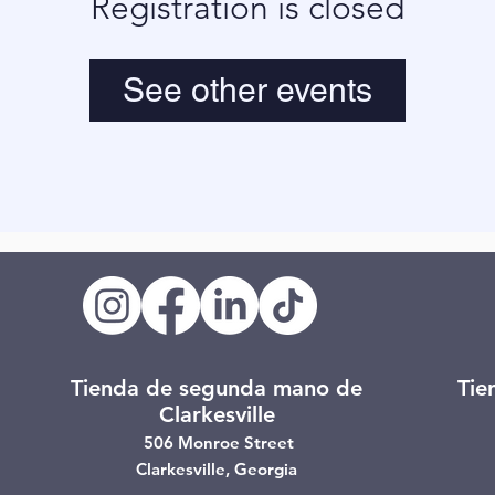
Registration is closed
See other events
Tienda de segunda mano de
Tie
Clarkesville
506 Monroe Street
Clarkesville, Georgia