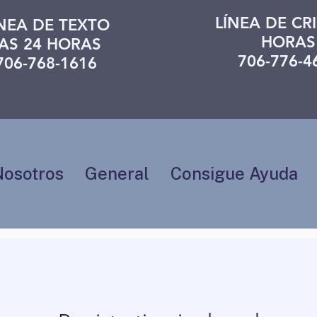
LÍNEA DE CRI
ÍNEA DE TEXTO
HORAS
AS 24 HORAS
706-776-4
706-768-1616
Nosotros
General
Consigue Ayuda