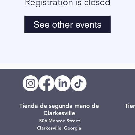
Registration is closed
See other events
Tienda de segunda mano de
Tie
Clarkesville
506 Monroe Street
Clarkesville, Georgia