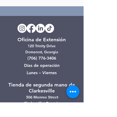
Oficina de Extensión
120 Trinity Drive
Demorest, Georgia
(706) 776-3406
Días de operación
Lunes – Viernes
Tienda de segunda mano de
Clarkesville
506 Monroe Street
Clarkesville, Georgia
(706) 754-7668