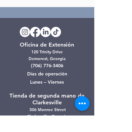
Oficina de Extensión
120 Trinity Drive
Demorest, Georgia
(706) 776-3406
Días de operación
Lunes – Viernes
Tienda de segunda mano de
Clarkesville
506 Monroe Street
Clarkesville, Georgia
(706) 754-7668