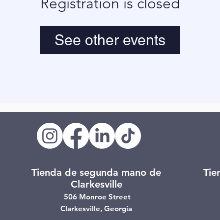
Registration is closed
See other events
Tienda de segunda mano de
Tie
Clarkesville
506 Monroe Street
Clarkesville, Georgia