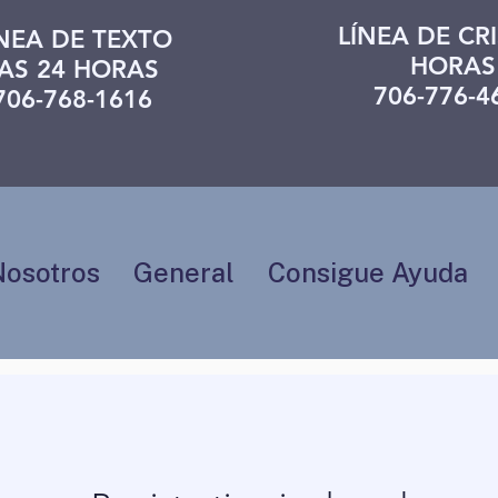
LÍNEA DE CRI
ÍNEA DE TEXTO
HORAS
AS 24 HORAS
706-776-4
706-768-1616
Nosotros
General
Consigue Ayuda