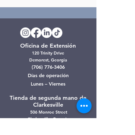
Oficina de Extensión
120 Trinity Drive
Demorest, Georgia
(706) 776-3406
Días de operación
Lunes – Viernes
Tienda de segunda mano de
Clarkesville
506 Monroe Street
Clarkesville, Georgia
(706) 754-7668