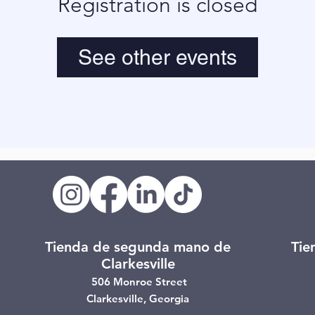
Registration is closed
See other events
Tienda de segunda mano de
Tie
Clarkesville
506 Monroe Street
Clarkesville, Georgia