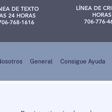
LÍNEA DE CRI
ÍNEA DE TEXTO
HORAS
AS 24 HORAS
706-776-4
706-768-1616
Nosotros
General
Consigue Ayuda