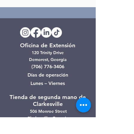
Oficina de Extensión
120 Trinity Drive
Demorest, Georgia
(706) 776-3406
Días de operación
Lunes – Viernes
Tienda de segunda mano de
Clarkesville
506 Monroe Street
Clarkesville, Georgia
(706) 754-7668