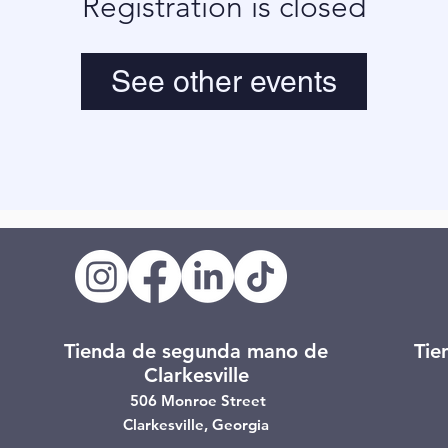
Registration is closed
See other events
Tienda de segunda mano de
Tie
Clarkesville
506 Monroe Street
Clarkesville, Georgia