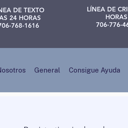
LÍNEA DE CRI
ÍNEA DE TEXTO
HORAS
AS 24 HORAS
706-776-4
706-768-1616
Nosotros
General
Consigue Ayuda