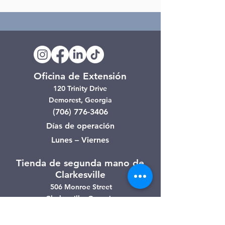
Oficina de Extensión
120 Trinity Drive
Demorest, Georgia
(706) 776-3406
Días de operación
Lunes – Viernes
Tienda de segunda mano de
Clarkesville
506 Monroe Street
Clarkesville, Georgia
(706) 754-7668