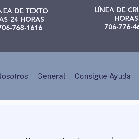
LÍNEA DE CRI
ÍNEA DE TEXTO
HORAS
AS 24 HORAS
706-776-4
706-768-1616
Nosotros
General
Consigue Ayuda