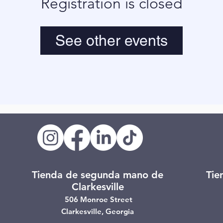
Registration is closed
See other events
Tienda de segunda mano de
Tie
Clarkesville
506 Monroe Street
Clarkesville, Georgia