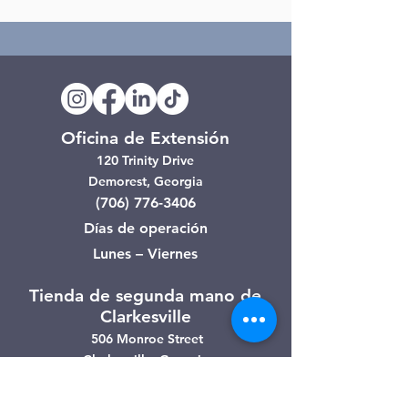
Oficina de Extensión
120 Trinity Drive
Demorest, Georgia
(706) 776-3406
Días de operación
Lunes – Viernes
Tienda de segunda mano de
Clarkesville
506 Monroe Street
Clarkesville, Georgia
(706) 754-7668