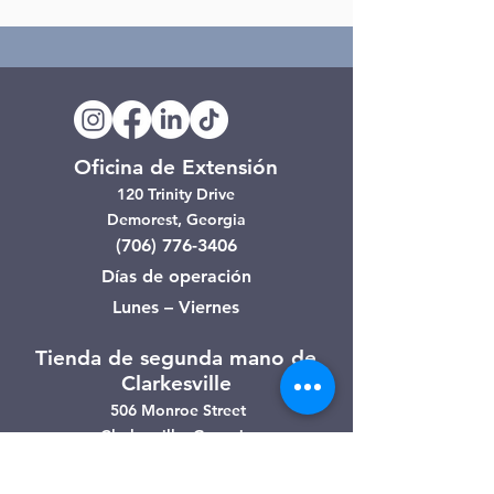
Oficina de Extensión
120 Trinity Drive
Demorest, Georgia
(706) 776-3406
Días de operación
Lunes – Viernes
Tienda de segunda mano de
Clarkesville
506 Monroe Street
Clarkesville, Georgia
(706) 754-7668