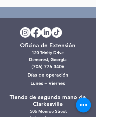
Oficina de Extensión
120 Trinity Drive
Demorest, Georgia
(706) 776-3406
Días de operación
Lunes – Viernes
Tienda de segunda mano de
Clarkesville
506 Monroe Street
Clarkesville, Georgia
(706) 754-7668